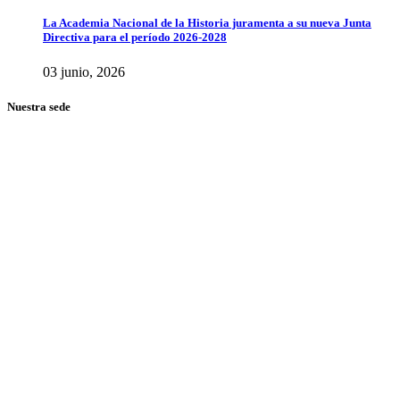
La Academia Nacional de la Historia juramenta a su nueva Junta
Directiva para el período 2026-2028
03 junio, 2026
Nuestra sede