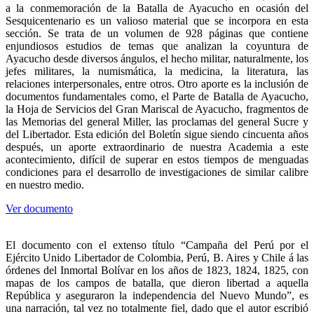
a la conmemoración de la Batalla de Ayacucho en ocasión del
Sesquicentenario es un valioso material que se incorpora en esta
sección. Se trata de un volumen de 928 páginas que contiene
enjundiosos estudios de temas que analizan la coyuntura de
Ayacucho desde diversos ángulos, el hecho militar, naturalmente, los
jefes militares, la numismática, la medicina, la literatura, las
relaciones interpersonales, entre otros. Otro aporte es la inclusión de
documentos fundamentales como, el Parte de Batalla de Ayacucho,
la Hoja de Servicios del Gran Mariscal de Ayacucho, fragmentos de
las Memorias del general Miller, las proclamas del general Sucre y
del Libertador. Esta edición del Boletín sigue siendo cincuenta años
después, un aporte extraordinario de nuestra Academia a este
acontecimiento, difícil de superar en estos tiempos de menguadas
condiciones para el desarrollo de investigaciones de similar calibre
en nuestro medio.
Ver documento
El documento con el extenso título “Campaña del Perú por el
Ejército Unido Libertador de Colombia, Perú, B. Aires y Chile á las
órdenes del Inmortal Bolívar en los años de 1823, 1824, 1825, con
mapas de los campos de batalla, que dieron libertad a aquella
República y aseguraron la independencia del Nuevo Mundo”, es
una narración, tal vez no totalmente fiel, dado que el autor escribió