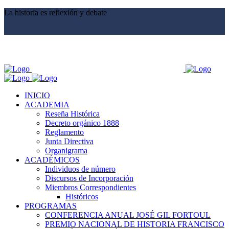
La historia es reflexión y debate
INICIO
ACADEMIA
Reseña Histórica
Decreto orgánico 1888
Reglamento
Junta Directiva
Organigrama
ACADÉMICOS
Individuos de número
Discursos de Incorporación
Miembros Correspondientes
Históricos
PROGRAMAS
CONFERENCIA ANUAL JOSÉ GIL FORTOUL
PREMIO NACIONAL DE HISTORIA FRANCISCO