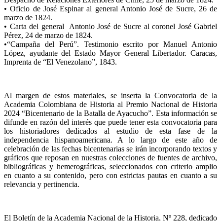
• Oficio de José Espinar al general Antonio José de Sucre, 26 de
marzo de 1824.
• Carta del general Antonio José de Sucre al coronel José Gabriel
Pérez, 24 de marzo de 1824.
•“Campaña del Perú”. Testimonio escrito por Manuel Antonio
López, ayudante del Estado Mayor General Libertador. Caracas,
Imprenta de “El Venezolano”, 1843.
Al margen de estos materiales, se inserta la Convocatoria de la
Academia Colombiana de Historia al Premio Nacional de Historia
2024 “Bicentenario de la Batalla de Ayacucho”. Esta información se
difunde en razón del interés que puede tener esta convocatoria para
los historiadores dedicados al estudio de esta fase de la
independencia hispanoamericana. A lo largo de este año de
celebración de las fechas bicentenarias se irán incorporando textos y
gráficos que reposan en nuestras colecciones de fuentes de archivo,
bibliográficas y hemerográficas, seleccionados con criterio amplio
en cuanto a su contenido, pero con estrictas pautas en cuanto a su
relevancia y pertinencia.
El Boletín de la Academia Nacional de la Historia, Nº 228, dedicado