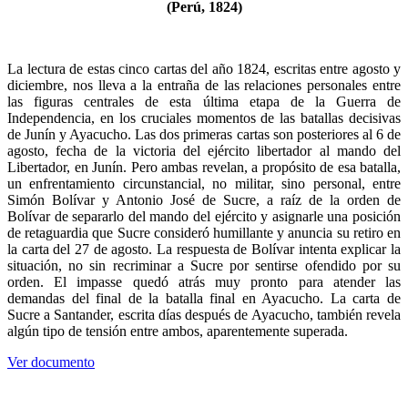
(Perú, 1824)
La lectura de estas cinco cartas del año 1824, escritas entre agosto y
diciembre, nos lleva a la entraña de las relaciones personales entre
las figuras centrales de esta última etapa de la Guerra de
Independencia, en los cruciales momentos de las batallas decisivas
de Junín y Ayacucho. Las dos primeras cartas son posteriores al 6 de
agosto, fecha de la victoria del ejército libertador al mando del
Libertador, en Junín. Pero ambas revelan, a propósito de esa batalla,
un enfrentamiento circunstancial, no militar, sino personal, entre
Simón Bolívar y Antonio José de Sucre, a raíz de la orden de
Bolívar de separarlo del mando del ejército y asignarle una posición
de retaguardia que Sucre consideró humillante y anuncia su retiro en
la carta del 27 de agosto. La respuesta de Bolívar intenta explicar la
situación, no sin recriminar a Sucre por sentirse ofendido por su
orden. El impasse quedó atrás muy pronto para atender las
demandas del final de la batalla final en Ayacucho. La carta de
Sucre a Santander, escrita días después de Ayacucho, también revela
algún tipo de tensión entre ambos, aparentemente superada.
Ver documento