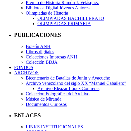
Premio de Historia Ramón J. Velásquez
Biblioteca Digital Jóvenes Autores
Olimpiadas de Historia
OLIMPIADAS BACHILLERATO
OLIMPIADAS PRIMARIA
PUBLICACIONES
Boletín ANH
Libros digitales
Colecciones Impresas ANH
Colección BDJA
FONDOS
ARCHIVOS
Bicentenario de Batallas de Junín y Ayacucho
Archivo venezolano del siglo XX “Manuel Caballero”
Archivo Eleazar López Contreras
Colección Fotográfica del Archivo
Música de Miranda
Documentos Curiosos
ENLACES
LINKS INSTITUCIONALES