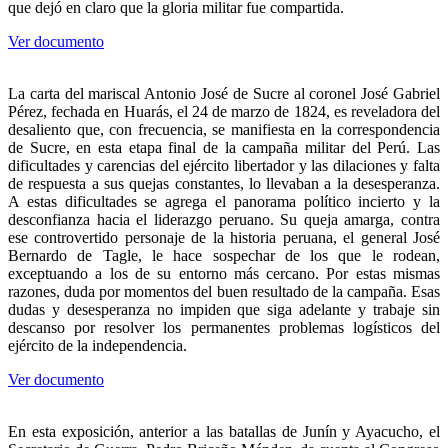
que dejó en claro que la gloria militar fue compartida.
Ver documento
La carta del mariscal Antonio José de Sucre al coronel José Gabriel
Pérez, fechada en Huarás, el 24 de marzo de 1824, es reveladora del
desaliento que, con frecuencia, se manifiesta en la correspondencia
de Sucre, en esta etapa final de la campaña militar del Perú. Las
dificultades y carencias del ejército libertador y las dilaciones y falta
de respuesta a sus quejas constantes, lo llevaban a la desesperanza.
A estas dificultades se agrega el panorama político incierto y la
desconfianza hacia el liderazgo peruano. Su queja amarga, contra
ese controvertido personaje de la historia peruana, el general José
Bernardo de Tagle, le hace sospechar de los que le rodean,
exceptuando a los de su entorno más cercano. Por estas mismas
razones, duda por momentos del buen resultado de la campaña. Esas
dudas y desesperanza no impiden que siga adelante y trabaje sin
descanso por resolver los permanentes problemas logísticos del
ejército de la independencia.
Ver documento
En esta exposición, anterior a las batallas de Junín y Ayacucho, el