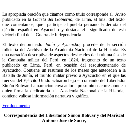
La apropiada oración que citamos como título corresponde al Aviso
publicado en la
Gaceta del Gobierno
, de Lima, al final del texto
que comentamos, que participa al pueblo peruano la derrota del
ejército español en Ayacucho y destaca el significado de esta
victoria final de la Guerra de Independencia.
El texto denominado
Junín y Ayacucho
, procede de la sección
folletería del Archivo de la Academia Nacional de la Historia. Es
una narración descriptiva de aspectos destacados de la última fase de
la Campaña militar del Perú, en 1824, fragmento de un texto
publicado en Lima, Perú, en ocasión del sesquicentenario de
Ayacucho. Contiene un resumen de los meses que anteceden a la
Batalla de Junín, el triunfo militar previo a Ayacucho en el que las
fuerzas del Ejército Unido actuaron bajo el comando del Libertador
Simón Bolívar. La narración cuya autoría presumimos corresponde a
quien firma la dedicatoria a la Academia Nacional de la Historia,
contiene valiosa información narrativa y gráfica.
Ver documento
Correspondencia del Libertador Simón Bolívar y del Mariscal
Antonio José de Sucre,