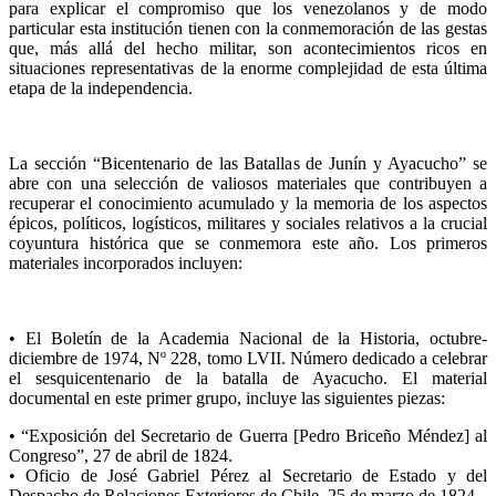
para explicar el compromiso que los venezolanos y de modo
particular esta institución tienen con la conmemoración de las gestas
que, más allá del hecho militar, son acontecimientos ricos en
situaciones representativas de la enorme complejidad de esta última
etapa de la independencia.
La sección “Bicentenario de las Batallas de Junín y Ayacucho” se
abre con una selección de valiosos materiales que contribuyen a
recuperar el conocimiento acumulado y la memoria de los aspectos
épicos, políticos, logísticos, militares y sociales relativos a la crucial
coyuntura histórica que se conmemora este año. Los primeros
materiales incorporados incluyen:
• El Boletín de la Academia Nacional de la Historia, octubre-
diciembre de 1974, Nº 228, tomo LVII. Número dedicado a celebrar
el sesquicentenario de la batalla de Ayacucho. El material
documental en este primer grupo, incluye las siguientes piezas:
• “Exposición del Secretario de Guerra [Pedro Briceño Méndez] al
Congreso”, 27 de abril de 1824.
• Oficio de José Gabriel Pérez al Secretario de Estado y del
Despacho de Relaciones Exteriores de Chile, 25 de marzo de 1824.