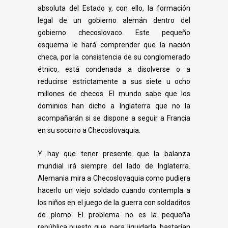
absoluta del Estado y, con ello, la formación
legal de un
gobierno alemán dentro del
gobierno checoslovaco. Este pequeño
esquema le hará
comprender que la nación
checa, por la consistencia de su conglomerado
étnico, está
condenada a disolverse o a
reducirse estrictamente a sus siete u ocho
millones de checos. El
mundo sabe que los
dominios han dicho a Inglaterra que no la
acompañarán si se dispone a
seguir a Francia
en su socorro a Checoslovaquia.
Y hay que tener presente que la balanza
mundial irá siempre del lado de Inglaterra.
Alemania mira a Checoslovaquia como pudiera
hacerlo un viejo soldado cuando contempla
a
los niños en el juego de la guerra con soldaditos
de plomo. El problema no es la pequeña
república puesto que, para liquidarla, bastarían