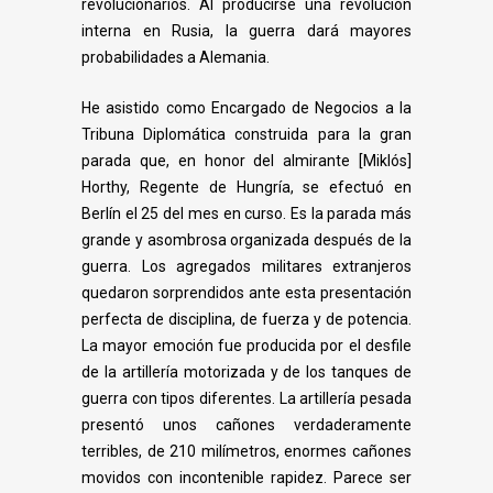
revolucionarios. Al producirse una revolución
interna en Rusia, la
guerra dará mayores
probabilidades a Alemania.
He asistido como Encargado de Negocios a la
Tribuna Diplomática construida para
la gran
parada que, en honor del almirante [Miklós]
Horthy, Regente de Hungría, se efectuó
en
Berlín el 25 del mes en curso. Es la parada más
grande y asombrosa organizada después
de la
guerra. Los agregados militares extranjeros
quedaron sorprendidos ante esta
presentación
perfecta de disciplina, de fuerza y de potencia.
La mayor emoción fue
producida por el desfile
de la artillería motorizada y de los tanques de
guerra con tipos
diferentes. La artillería pesada
presentó unos cañones verdaderamente
terribles, de 210
milímetros, enormes cañones
movidos con incontenible rapidez. Parece ser