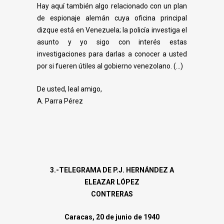
Hay aquí también algo relacionado con un plan
de espionaje alemán cuya oficina
principal
dizque está en Venezuela; la policía investiga el
asunto y yo sigo con interés estas
investigaciones para darlas a conocer a usted
por si fueren útiles al gobierno venezolano.
(…)
De usted, leal amigo,
A. Parra Pérez
3.-TELEGRAMA DE P.J. HERNÁNDEZ A
ELEAZAR LÓPEZ
CONTRERAS
Caracas, 20 de junio de 1940