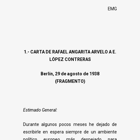
EMG
1.- CARTA DE RAFAEL ANGARITA ARVELO A E.
LÓPEZ CONTRERAS
Berlín, 29 de agosto de 1938
(FRAGMENTO)
Estimado General:
Durante algunos pocos meses he dejado de
escribirle en espera siempre de un
ambiente
político europeo más despejado para