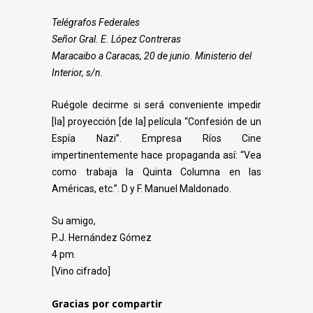
Telégrafos Federales
Señor Gral. E. López Contreras
Maracaibo a Caracas, 20 de junio. Ministerio del
Interior, s/n.
Ruégole decirme si será conveniente impedir
[la] proyección [de la] película
“Confesión de un
Espía Nazi”. Empresa Ríos Cine
impertinentemente hace propaganda así:
“Vea
como trabaja la Quinta Columna en las
Américas, etc.”. D y F. Manuel Maldonado.
Su amigo,
P.J. Hernández Gómez
4 pm.
[Vino cifrado]
Gracias por compartir