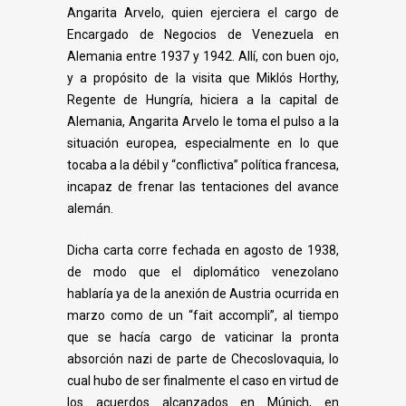
Angarita Arvelo, quien ejerciera el cargo de
Encargado de Negocios de Venezuela en
Alemania entre 1937 y 1942. Allí, con buen ojo,
y a propósito de la visita que Miklós Horthy,
Regente de Hungría, hiciera a la
capital de
Alemania, Angarita Arvelo le toma el pulso a la
situación europea, especialmente en lo que
tocaba a la débil y “conflictiva” política francesa,
incapaz de frenar las tentaciones del avance
alemán.
Dicha carta corre fechada en agosto de 1938,
de modo que el diplomático venezolano
hablaría ya de la anexión de Austria ocurrida en
marzo como de un “fait accompli”, al tiempo
que se hacía cargo de vaticinar la pronta
absorción nazi de parte de Checoslovaquia, lo
cual hubo de ser finalmente el caso en virtud de
los acuerdos
alcanzados en Múnich, en