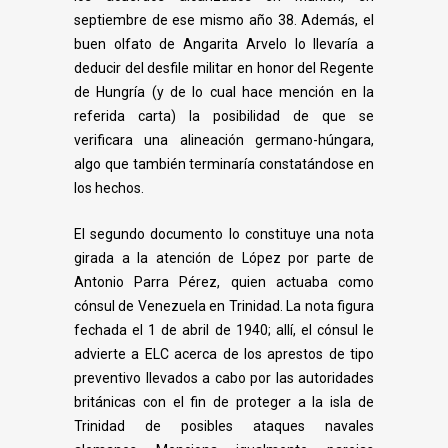
septiembre de ese mismo año 38. Además, el
buen olfato de Angarita Arvelo lo llevaría a
deducir del desfile militar en honor del Regente
de Hungría (y de lo cual hace mención en la
referida carta) la posibilidad de que se
verificara una alineación germano-húngara,
algo que también terminaría constatándose en
los hechos.
El segundo documento lo constituye una nota
girada a la atención de López por parte de
Antonio Parra Pérez, quien actuaba como
cónsul de Venezuela en Trinidad. La nota figura
fechada el 1 de abril de 1940; allí, el cónsul le
advierte a ELC acerca de los aprestos de tipo
preventivo llevados a cabo por las autoridades
británicas con el fin de
proteger a la isla de
Trinidad de posibles ataques navales