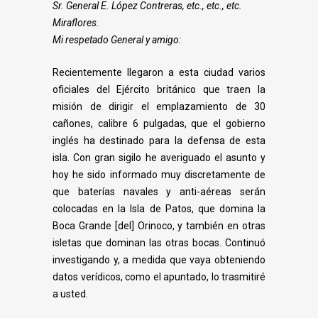
Sr. General E. López Contreras, etc., etc., etc.
Miraflores.
Mi respetado General y amigo:
Recientemente llegaron a esta ciudad varios
oficiales del Ejército británico que traen
la
misión de dirigir el emplazamiento de 30
cañones, calibre 6 pulgadas, que el gobierno
inglés ha destinado para la defensa de esta
isla.
Con gran sigilo he averiguado el asunto y
hoy he sido informado muy discretamente
de
que baterías navales y anti-aéreas serán
colocadas en la Isla de Patos, que domina la
Boca Grande [del] Orinoco, y también en otras
isletas que dominan las otras bocas.
Continuó
investigando y, a medida que vaya obteniendo
datos verídicos, como el apuntado,
lo trasmitiré
a usted.