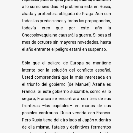
a lo sumo seis días. El problema está en
Rusia,
aliada y protectora obligada de Praga. Aun con
todas las predicciones y todas las
propagandas,
todavía creo que por este año la
Checoslovaquia no causará la guerra. Si pasa
el
mes de octubre sin mayores novedades, hasta
el año entrante el peligro estará en
suspenso.
Sólo que el peligro de Europa se mantiene
latente por la solución del conflicto
español.
Usted comprenderá que la más interesada en
el triunfo del gobierno [de Manuel]
Azaña es
Francia. Si este gobierno sucumbe, como es lo
seguro, Francia se encontrará con
tres de sus
fronteras –las capitales– en manos de sus
posibles contrarios. Rusia vendría con
Francia.
Pero Rusia tiene del otro lado al Japón y, dentro
de ella misma, fatales y
definitivos fermentos