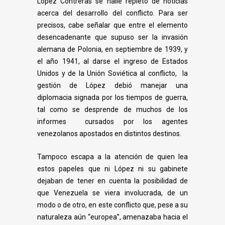
López Contreras se halle repleto de noticias
acerca del desarrollo del conflicto. Para ser
precisos, cabe señalar que entre el elemento
desencadenante que supuso ser la invasión
alemana de Polonia, en
septiembre de 1939, y
el año 1941, al darse el ingreso de Estados
Unidos y de la Unión Soviética al conflicto, la
gestión de López debió manejar una
diplomacia signada por los tiempos de guerra,
tal como se desprende de muchos de los
informes cursados por los agentes
venezolanos apostados en distintos destinos.
Tampoco escapa a la atención de quien lea
estos papeles que ni López ni su gabinete
dejaban de tener en cuenta la posibilidad de
que Venezuela se viera involucrada, de un
modo o de otro, en este conflicto que, pese a su
naturaleza aún “europea”, amenazaba hacia el