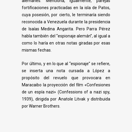
alemanes. Menciona, igualmente, parejas
fortificaciones practicadas en la isla de Patos,
cuya posesión, por cierto, le terminaría siendo
reconocida a Venezuela durante la presidencia
de Isaías Medina Angarita. Pero Parra Pérez
habla también del “espionaje alemán”, al igual a
como lo haría en otras notas giradas por esas
mismas fechas.
Por último, y en lo que al “espionaje” se refiere,
se inserta una nota cursada a López a
propósito del revuelo que provocara en
Maracaibo la proyección del film «Confesiones
de un espía nazi» (Confessions of a nazi spy,
1939), dirigida por Anatole Litvak y distribuida
por Warner Brothers.