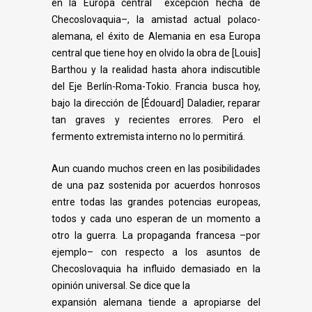
en la Europa central excepción hecha de
Checoslovaquia–, la amistad actual polaco-
alemana, el éxito de Alemania en esa Europa
central que tiene hoy en olvido la obra de [Louis]
Barthou y la realidad hasta ahora
indiscutible
del Eje Berlín-Roma-Tokio. Francia busca hoy,
bajo la dirección de [Édouard]
Daladier, reparar
tan graves y recientes errores. Pero el
fermento extremista interno no lo
permitirá.
Aun cuando muchos creen en las posibilidades
de una paz sostenida por acuerdos
honrosos
entre todas las grandes potencias europeas,
todos y cada uno esperan de un
momento a
otro la guerra. La propaganda francesa –por
ejemplo– con respecto a los
asuntos de
Checoslovaquia ha influido demasiado en la
opinión universal. Se dice que la
expansión alemana tiende a apropiarse del