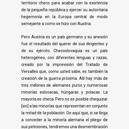
territorio checo para acabar con la existencia
de
la pequeña república y ejercer su autoritaria
hegemonía en la Europa central de modo
semejante a como se hizo con Austria.
Pero Austria es un país germano y su anexión
fue el resultado del querer de sus
dirigentes y
de su ejército. Checoslovaquia es un país
heterogéneo, con diferentes lenguas y
razas,
creado por la imprevisión del Tratado de
Versalles que, como usted sabe, es también
la
creación de la guerra próxima. Allí hay más de
tres millones de alemanes puros y
numerosas
minorías eslovacas, húngaras y polacas. La
mayoría es checa. Pero no es posible
chequizar
[sic] a las minorías que representan en conjunto
la mitad de la población.
De aquí que, si se llega
a conceder a la minoría alemana el pliego de
sus peticiones,
tendremos una desmembración